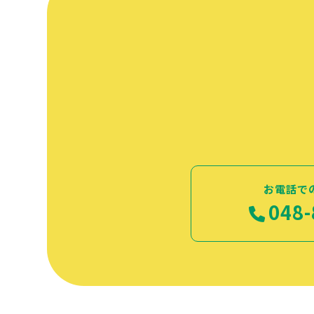
お電話で
048-